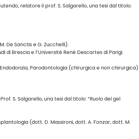
ndo, relatore il prof. S. Salgarello, una tesi dal titolo:
M. De Sanctis e G. Zucchelli).
 di Brescia e l’Université René Descartes di Parigi.
Endodonzia, Parodontologia (chirurgica e non chirurgica)
of. S. Salgarello, una tesi dal titolo: ”Ruolo del gel
ntologia (dott. D. Massironi, dott. A. Fonzar, dott. M.