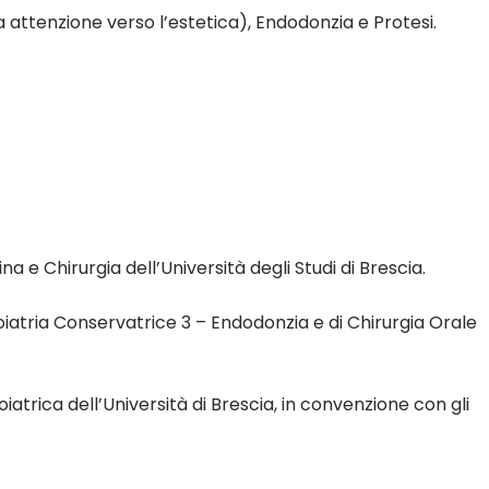
ttenzione verso l’estetica), Endodonzia e Protesi.
a e Chirurgia dell’Università degli Studi di Brescia.
oiatria Conservatrice 3 – Endodonzia e di Chirurgia Orale
trica dell’Università di Brescia, in convenzione con gli