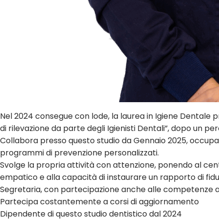
Nel 2024 consegue con lode, la laurea in Igiene Dentale pre
di rilevazione da parte degli Igienisti Dentali”, dopo un per
Collabora presso questo studio da Gennaio 2025, occupando
programmi di prevenzione personalizzati.
Svolge la propria attività con attenzione, ponendo al ce
empatico e alla capacità di instaurare un rapporto di fidu
Segretaria, con partecipazione anche alle competenze a
Partecipa costantemente a corsi di aggiornamento
Dipendente di questo studio dentistico dal 2024