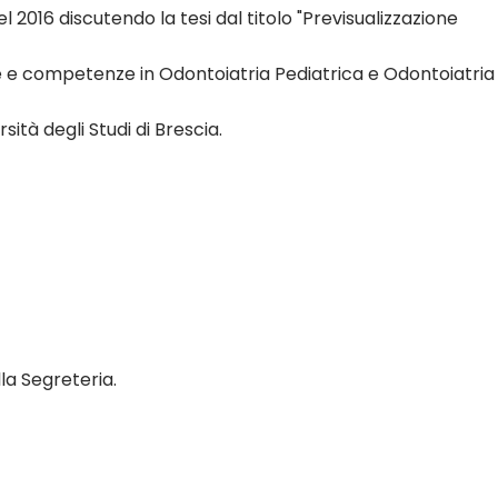
l 2016 discutendo la tesi dal titolo "Previsualizzazione
ze e competenze in Odontoiatria Pediatrica e Odontoiatria
sità degli Studi di Brescia.
la Segreteria.