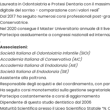
Laureata in Odontoiatria e Protesi Dentaria con il massimo d
digitale del sorriso - comparazione con i valori reali"
Dal 2017 ha seguito numerosi corsi professionali post-gr
Conservatrice.
Nel 2020 consegue il Master Universitario annuale di II live
Partecipa assiduamente a congressi nazionali ed internazi
.
Associazioni:
Società Italiana di Odontoiatria Infantile (SIOI)
Accademia Italiana di Conservativa (AIC)
Accademia Italiana di Endodonzia (AIE)
Società Italiana di Endodonzia (SIE)
Assistente alla poltrona.
Responsabile degli acquisti e del coordinamento, con pa
Ha seguito corsi monotematici sulla gestione segretariale 
Partecipa costantemente a corsi di aggiornamento
Dipendente di questo studio dentistico dal 2006
Maturità Scientifica presso il Liceo Scientifico Statale “N.