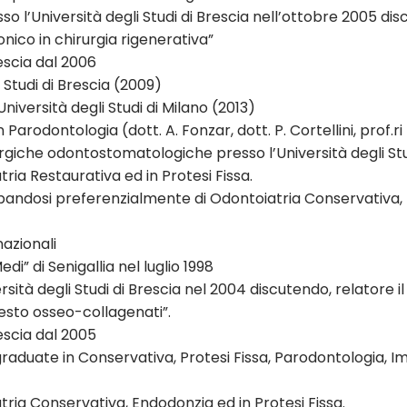
l’Università degli Studi di Brescia nell’ottobre 2005 discute
uronico in chirurgia rigenerativa”
rescia dal 2006
 Studi di Brescia (2009)
iversità degli Studi di Milano (2013)
rodontologia (dott. A. Fonzar, dott. P. Cortellini, prof.ri 
giche odontostomatologiche presso l’Università degli Studi
ia Restaurativa ed in Protesi Fissa.
andosi preferenzialmente di Odontoiatria Conservativa, 
azionali
edi” di Senigallia nel luglio 1998
tà degli Studi di Brescia nel 2004 discutendo, relatore il Pr
nesto osseo-collagenati”.
rescia dal 2005
uate in Conservativa, Protesi Fissa, Parodontologia, Impla
ria Conservativa, Endodonzia ed in Protesi Fissa.