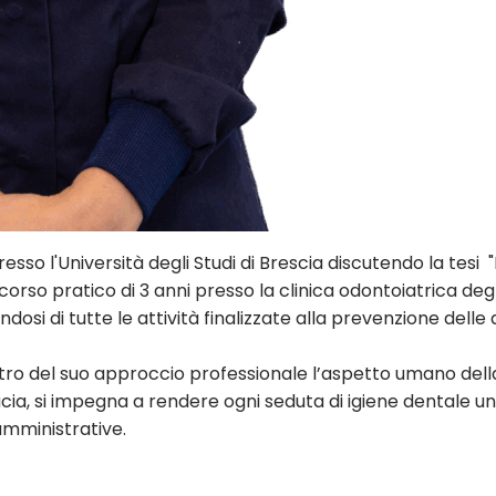
sso l'Università degli Studi di Brescia discutendo la tesi "
corso pratico di 3 anni presso la clinica odontoiatrica degli 
si di tutte le attività finalizzate alla prevenzione delle
ntro del suo approccio professionale l’aspetto umano dell
cia, si impegna a rendere ogni seduta di igiene dentale un’
mministrative.