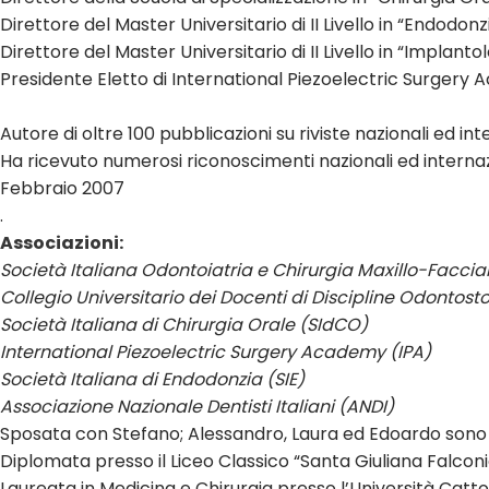
Direttore del Master Universitario di II Livello in “Endodonz
Direttore del Master Universitario di II Livello in “Implant
Presidente Eletto di International Piezoelectric Surgery A
Autore di oltre 100 pubblicazioni su riviste nazionali ed int
Ha ricevuto numerosi riconoscimenti nazionali ed internaz
Febbraio 2007
.
Associazioni:
Società Italiana Odontoiatria e Chirurgia Maxillo-Facci
Collegio Universitario dei Docenti di Discipline Odontos
Società Italiana di Chirurgia Orale (SIdCO)
International Piezoelectric Surgery Academy (IPA)
Società Italiana di Endodonzia (SIE)
Associazione Nazionale Dentisti Italiani (ANDI)
Sposata con Stefano; Alessandro, Laura ed Edoardo sono i l
Diplomata presso il Liceo Classico “Santa Giuliana Falconi
Laureata in Medicina e Chirurgia presso l’Università Catto