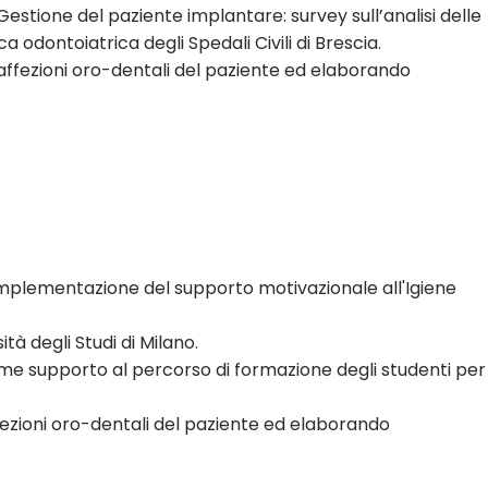
Gestione del paziente implantare: survey sull’analisi delle
a odontoiatrica degli Spedali Civili di Brescia.
 affezioni oro-dentali del paziente ed elaborando
 "Implementazione del supporto motivazionale all'Igiene
à degli Studi di Milano.
ome supporto al percorso di formazione degli studenti per
ffezioni oro-dentali del paziente ed elaborando