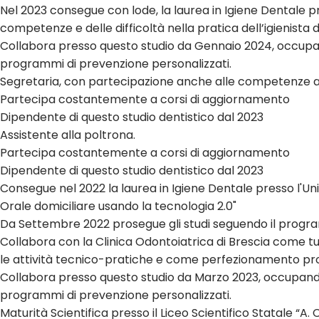
Nel 2023 consegue con lode, la laurea in Igiene Dentale pre
competenze e delle difficoltà nella pratica dell’igienista d
Collabora presso questo studio da Gennaio 2024, occupando
programmi di prevenzione personalizzati.
Segretaria, con partecipazione anche alle competenze a
Partecipa costantemente a corsi di aggiornamento
Dipendente di questo studio dentistico dal 2023
Assistente alla poltrona.
Partecipa costantemente a corsi di aggiornamento
Dipendente di questo studio dentistico dal 2023
Consegue nel 2022 la laurea in Igiene Dentale presso l'Uni
Orale domiciliare usando la tecnologia 2.0"
Da Settembre 2022 prosegue gli studi seguendo il programm
Collabora con la Clinica Odontoiatrica di Brescia come tu
le attività tecnico-pratiche e come perfezionamento pro
Collabora presso questo studio da Marzo 2023, occupandosi
programmi di prevenzione personalizzati.
Maturità Scientifica presso il Liceo Scientifico Statale “A. C