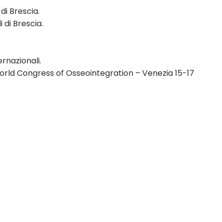
di Brescia.
 di Brescia.
ernazionali.
 World Congress of Osseointegration – Venezia 15-17