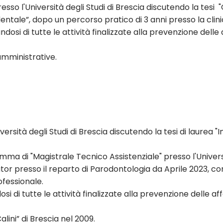
sso l'Università degli Studi di Brescia discutendo la tesi "
entale”, dopo un percorso pratico di 3 anni presso la clinic
si di tutte le attività finalizzate alla prevenzione delle
mministrative.
versità degli Studi di Brescia discutendo la tesi di laurea
a di "Magistrale Tecnico Assistenziale" presso l'Universit
tor presso il reparto di Parodontologia da Aprile 2023, c
fessionale.
 di tutte le attività finalizzate alla prevenzione delle a
alini” di Brescia nel 2009.