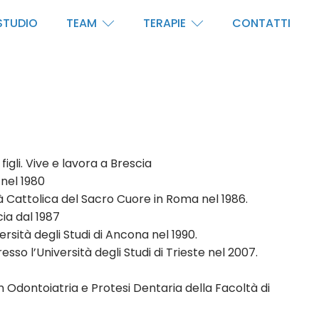
STUDIO
TEAM
TERAPIE
CONTATTI
igli. Vive e lavora a Brescia
 nel 1980
à Cattolica del Sacro Cuore in Roma nel 1986.
cia dal 1987
sità degli Studi di Ancona nel 1990.
so l’Università degli Studi di Trieste nel 2007.
in Odontoiatria e Protesi Dentaria della Facoltà di