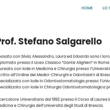
HOME
LO 
rof.
Stefano Salgarello
osato con Silvia; Alessandro, Laura ed Edoardo sono i loro f
plomato presso il Liceo Classico “Dante Alighieri” in Roma
ureato con lode in Medicina e Chirurgia presso l’Universit
critto all’Ordine dei Medici-Chirurghi e Odontoiatri di Bres
ecializzato con lode in Odontostomatologia presso l’Univer
ecializzato con lode in Chirurgia Odontostomatologica pres
cercatore Universitario dal 1992 presso il Corso di Laurea 
dicina e Chirurgia dell’Università degli Studi di Brescia.