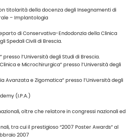
on titolarità della docenza degli Insegnamenti di
rale – Implantologia
Reparto di Conservativa-Endodonzia della Clinica
i Spedali Civili di Brescia.
 presso l’Università degli Studi di Brescia.
 Clinica e Microchirurgica” presso l’Università degli
ogia Avanzata e Zigomatica” presso l’Università degli
demy (I.P.A.)
nazionali, oltre che relatore in congressi nazionali ed
li, tra cui il prestigioso “2007 Poster Awards” al
ebbraio 2007