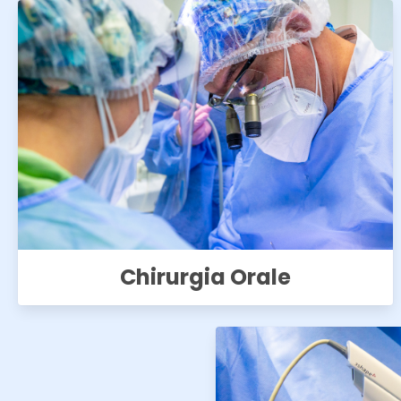
Chirurgia Orale