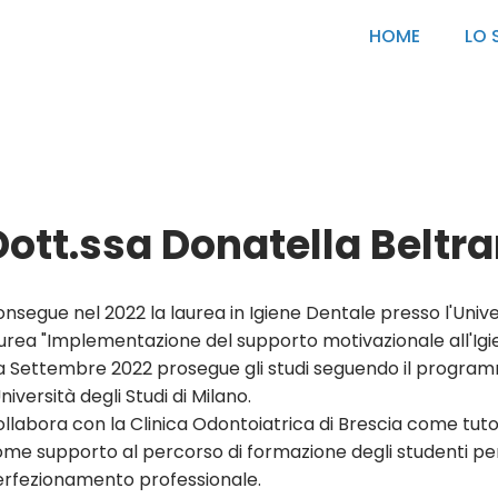
HOME
LO 
Dott.ssa
Donatella Beltr
nsegue nel 2022 la laurea in Igiene Dentale presso l'Univers
urea "Implementazione del supporto motivazionale all'Igie
 Settembre 2022 prosegue gli studi seguendo il programm
Università degli Studi di Milano.
llabora con la Clinica Odontoiatrica di Brescia come tuto
me supporto al percorso di formazione degli studenti per
rfezionamento professionale.