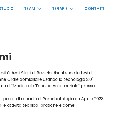
STUDIO
TEAM
TERAPIE
CONTATTI
ami
ità degli Studi di Brescia discutendo la tesi di
ne Orale domiciliare usando la tecnologia 2.0"
a di "Magistrale Tecnico Assistenziale" presso
r presso il reparto di Parodontologia da Aprile 2023,
 le attività tecnico-pratiche e come