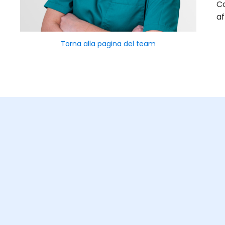
Co
af
Torna alla pagina del team