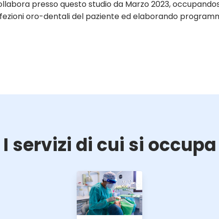
llabora presso questo studio da Marzo 2023, occupandosi di
fezioni oro-dentali del paziente ed elaborando programmi
I servizi di cui si occupa