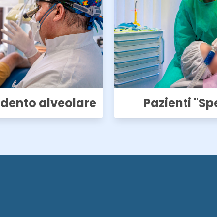
dento alveolare
Pazienti "Sp