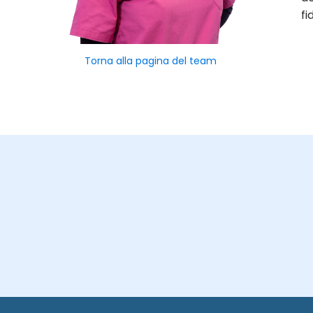
fi
Torna alla pagina del team