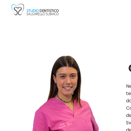
Ne
te
do
Co
de
Sv
de