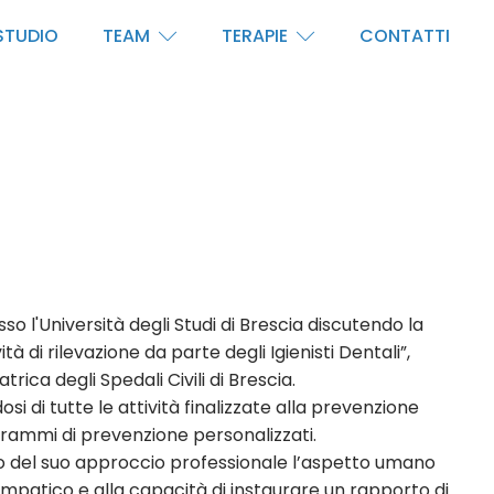
STUDIO
TEAM
TERAPIE
CONTATTI
o l'Università degli Studi di Brescia discutendo la
tà di rilevazione da parte degli Igienisti Dentali”,
rica degli Spedali Civili di Brescia.
 di tutte le attività finalizzate alla prevenzione
grammi di prevenzione personalizzati.
ro del suo approccio professionale l’aspetto umano
empatico e alla capacità di instaurare un rapporto di